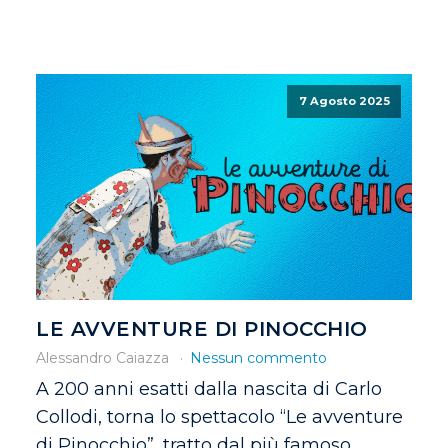
7 Agosto 2025
LE AVVENTURE DI PINOCCHIO
Alessandro Caiazza
Nessun commento
A 200 anni esatti dalla nascita di Carlo
Collodi, torna lo spettacolo “Le avventure
di Pinocchio”, tratto dal più famoso