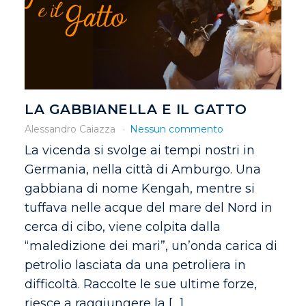
LA GABBIANELLA E IL GATTO
Alessandro Caiazza
Nessun commento
La vicenda si svolge ai tempi nostri in
Germania, nella città di Amburgo. Una
gabbiana di nome Kengah, mentre si
tuffava nelle acque del mare del Nord in
cerca di cibo, viene colpita dalla
“maledizione dei mari”, un’onda carica di
petrolio lasciata da una petroliera in
difficoltà. Raccolte le sue ultime forze,
riesce a raggiungere la […]