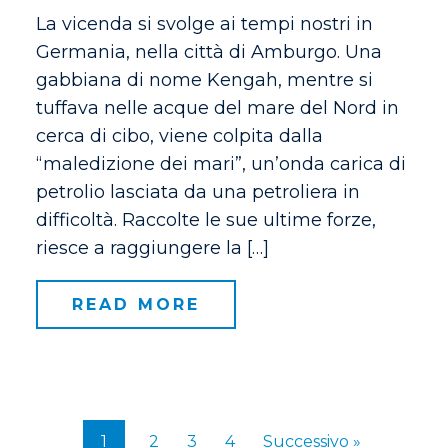
La vicenda si svolge ai tempi nostri in
Germania, nella città di Amburgo. Una
gabbiana di nome Kengah, mentre si
tuffava nelle acque del mare del Nord in
cerca di cibo, viene colpita dalla
“maledizione dei mari”, un’onda carica di
petrolio lasciata da una petroliera in
difficoltà. Raccolte le sue ultime forze,
riesce a raggiungere la […]
READ MORE
1
2
3
4
Successivo »