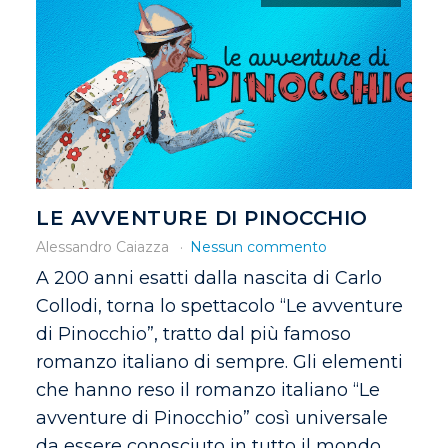
LE AVVENTURE DI PINOCCHIO
Alessandro Caiazza
Nessun commento
A 200 anni esatti dalla nascita di Carlo
Collodi, torna lo spettacolo “Le avventure
di Pinocchio”, tratto dal più famoso
romanzo italiano di sempre. Gli elementi
che hanno reso il romanzo italiano “Le
avventure di Pinocchio” così universale
da essere conosciuto in tutto il mondo