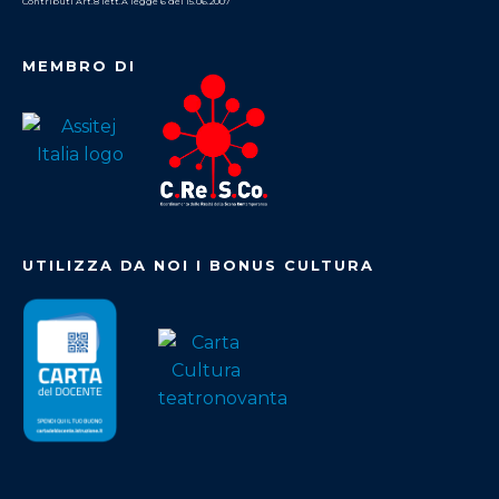
Contributi Art.8 lett.A legge 6 del 15.06.2007
MEMBRO DI
UTILIZZA DA NOI I BONUS CULTURA