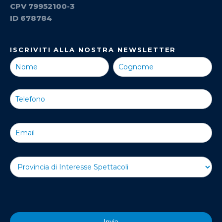
CPV 79952100-3
ID 678784
ISCRIVITI ALLA NOSTRA NEWSLETTER
Iscriviti alla
Nostra
Newsletter
Invia