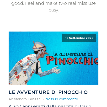
good. Feel and make two real miss use
easy.
19 Settembre 2025
LE AVVENTURE DI PINOCCHIO
Alessandro Caiazza
Nessun commento
A 200 anni esatti dalla nascita di Carlo