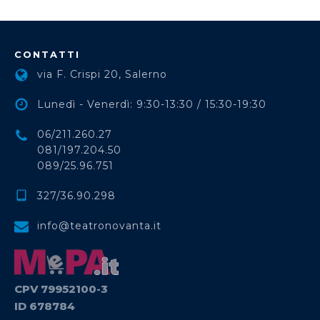
CONTATTI
via F. Crispi 20, Salerno
Lunedì - Venerdì: 9:30-13:30 / 15:30-19:30
06/211.260.27
081/197.204.50
089/25.96.751
327/36.90.298
info@teatronovanta.it
CPV 79952100-3
ID 678784