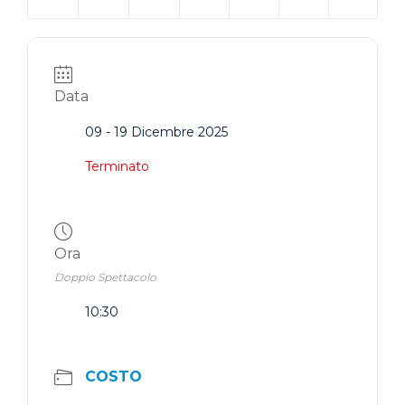
Data
09 - 19 Dicembre 2025
Terminato
Ora
Doppio Spettacolo
10:30
COSTO