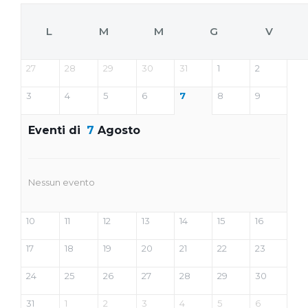
L
M
M
G
V
27
28
29
30
31
1
2
3
4
5
6
7
8
9
Eventi di
7
Agosto
Nessun evento
10
11
12
13
14
15
16
17
18
19
20
21
22
23
24
25
26
27
28
29
30
31
1
2
3
4
5
6