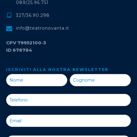
089/25.96.751
327/36.90.298
info@teatronovanta.it
CPV 79952100-3
ID 678784
ISCRIVITI ALLA NOSTRA NEWSLETTER
Iscriviti alla
Nostra
Newsletter