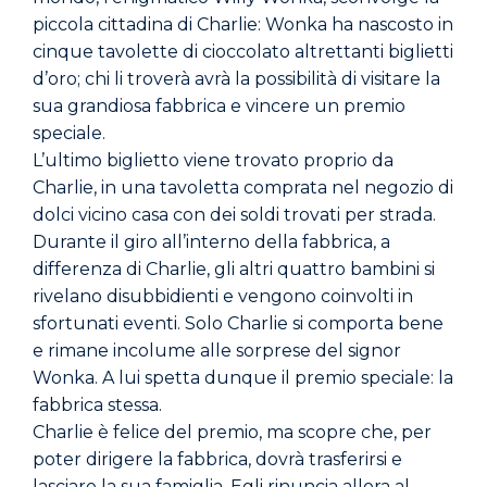
piccola cittadina di Charlie: Wonka ha nascosto in
cinque tavolette di cioccolato altrettanti biglietti
d’oro; chi li troverà avrà la possibilità di visitare la
sua grandiosa fabbrica e vincere un premio
speciale.
L’ultimo biglietto viene trovato proprio da
Charlie, in una tavoletta comprata nel negozio di
dolci vicino casa con dei soldi trovati per strada.
Durante il giro all’interno della fabbrica, a
differenza di Charlie, gli altri quattro bambini si
rivelano disubbidienti e vengono coinvolti in
sfortunati eventi. Solo Charlie si comporta bene
e rimane incolume alle sorprese del signor
Wonka. A lui spetta dunque il premio speciale: la
fabbrica stessa.
Charlie è felice del premio, ma scopre che, per
poter dirigere la fabbrica, dovrà trasferirsi e
lasciare la sua famiglia. Egli rinuncia allora al