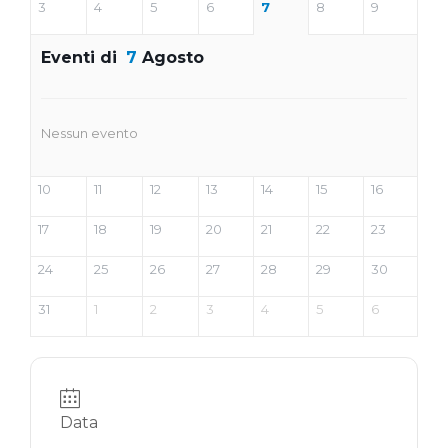
3
4
5
6
7
8
9
Eventi di
7
Agosto
Nessun evento
10
11
12
13
14
15
16
17
18
19
20
21
22
23
24
25
26
27
28
29
30
31
1
2
3
4
5
6
Data