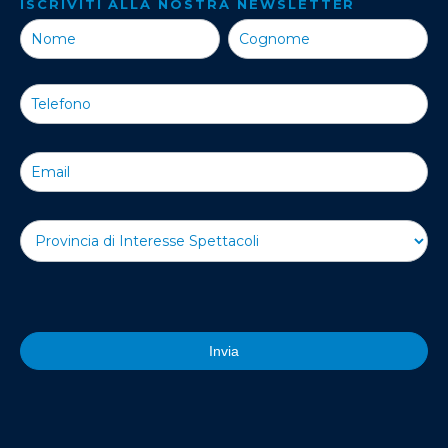
ISCRIVITI ALLA NOSTRA NEWSLETTER
Iscriviti alla
Nostra
Newsletter
Invia