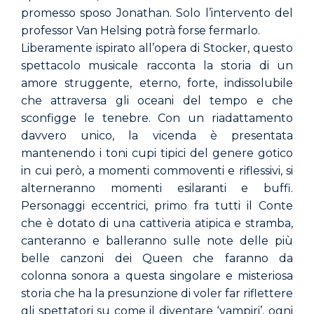
promesso sposo Jonathan. Solo l’intervento del
professor Van Helsing potrà forse fermarlo.
Liberamente ispirato all’opera di Stocker, questo
spettacolo musicale racconta la storia di un
amore struggente, eterno, forte, indissolubile
che attraversa gli oceani del tempo e che
sconfigge le tenebre. Con un riadattamento
davvero unico, la vicenda è presentata
mantenendo i toni cupi tipici del genere gotico
in cui però, a momenti commoventi e riflessivi, si
alterneranno momenti esilaranti e buffi.
Personaggi eccentrici, primo fra tutti il Conte
che è dotato di una cattiveria atipica e stramba,
canteranno e balleranno sulle note delle più
belle canzoni dei Queen che faranno da
colonna sonora a questa singolare e misteriosa
storia che ha la presunzione di voler far riflettere
gli spettatori su come il diventare ‘vampiri’, ogni