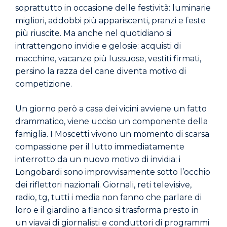
soprattutto in occasione delle festività: luminarie
migliori, addobbi più appariscenti, pranzi e feste
più riuscite. Ma anche nel quotidiano si
intrattengono invidie e gelosie: acquisti di
macchine, vacanze più lussuose, vestiti firmati,
persino la razza del cane diventa motivo di
competizione.
Un giorno però a casa dei vicini avviene un fatto
drammatico, viene ucciso un componente della
famiglia. I Moscetti vivono un momento di scarsa
compassione per il lutto immediatamente
interrotto da un nuovo motivo di invidia: i
Longobardi sono improvvisamente sotto l’occhio
dei riflettori nazionali. Giornali, reti televisive,
radio, tg, tutti i media non fanno che parlare di
loro e il giardino a fianco si trasforma presto in
un viavai di giornalisti e conduttori di programmi