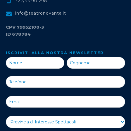
327/36.90.298
info@teatronovanta.it
CPV 79952100-3
ID 678784
ISCRIVITI ALLA NOSTRA NEWSLETTER
Iscriviti alla
Nostra
Newsletter