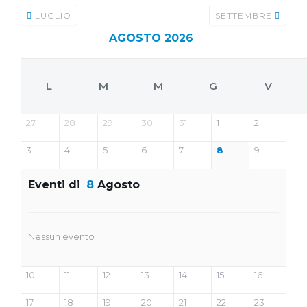
LUGLIO
SETTEMBRE
AGOSTO 2026
L
M
M
G
V
27
28
29
30
31
1
2
3
4
5
6
7
8
9
Eventi di
8
Agosto
Nessun evento
10
11
12
13
14
15
16
17
18
19
20
21
22
23