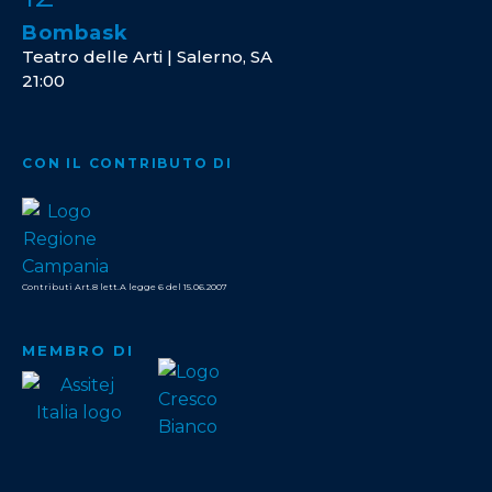
Bombask
Teatro delle Arti | Salerno, SA
21:00
CON IL CONTRIBUTO DI
Contributi Art.8 lett.A legge 6 del 15.06.2007
MEMBRO DI