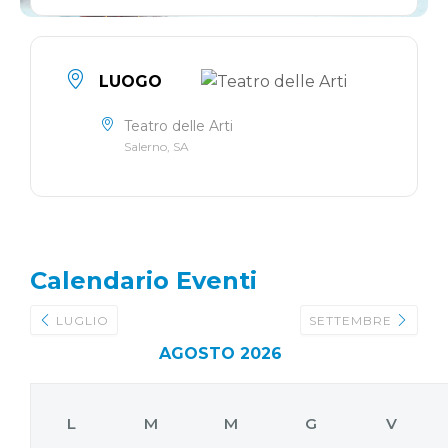
LUOGO
Teatro delle Arti
Salerno, SA
Calendario Eventi
LUGLIO
SETTEMBRE
AGOSTO 2026
L
M
M
G
V