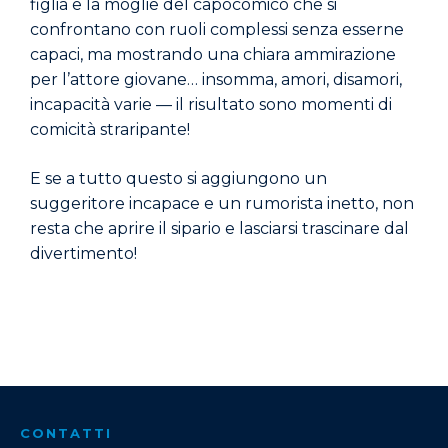
figlia e la moglie del capocomico che si
confrontano con ruoli complessi senza esserne
capaci, ma mostrando una chiara ammirazione
per l’attore giovane… insomma, amori, disamori,
incapacità varie — il risultato sono momenti di
comicità straripante!
E se a tutto questo si aggiungono un
suggeritore incapace e un rumorista inetto, non
resta che aprire il sipario e lasciarsi trascinare dal
divertimento!
CONTATTI