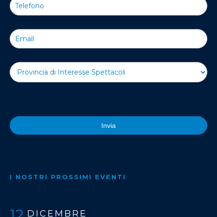
Invia
I NOSTRI PROSSIMI EVENTI
12
DICEMBRE