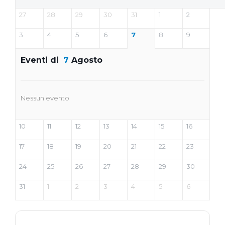
27
28
29
30
31
1
2
3
4
5
6
7
8
9
Eventi di
7
Agosto
Nessun evento
10
11
12
13
14
15
16
17
18
19
20
21
22
23
24
25
26
27
28
29
30
31
1
2
3
4
5
6