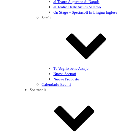
al Teatro Augusteo di Napoli
al Teatro Delle Arti di Salerno
On Stage – Spettacoli in Lingua Inglese
Serali
Te Voglio bene Assaje
Nuovi Scenari
Nuove Proposte
Calendario Eventi
Spettacoli