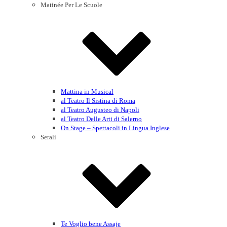
Matinée Per Le Scuole
Mattina in Musical
al Teatro Il Sistina di Roma
al Teatro Augusteo di Napoli
al Teatro Delle Arti di Salerno
On Stage – Spettacoli in Lingua Inglese
Serali
Te Voglio bene Assaje