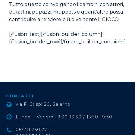
Tutto questo coinvolgendo i bambini con attori,
burattini, pupazzi, muppets e quant’altro possa
contribuire a rendere più divertente il GIOCO.
[/fusion_text][/fusion_builder_column]
[/fusion_builder_row][/fusion_builder_container]
CONTATTI
via F. Crispi 20, Salerno
Lunedì - Venerdì: 9:30-13:30 / 15:30-19:30
06/211.260.27