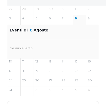
27
28
29
30
31
1
2
3
4
5
6
7
8
9
Eventi di
8
Agosto
Nessun evento
10
11
12
13
14
15
16
17
18
19
20
21
22
23
24
25
26
27
28
29
30
31
1
2
3
4
5
6