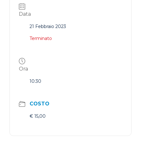
Data
21 Febbraio 2023
Terminato
Ora
10:30
COSTO
€ 15,00