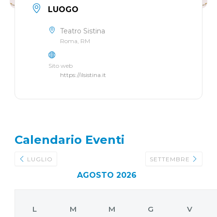
LUOGO
Teatro Sistina
Roma, RM
Sito web
https://ilsistina.it
Calendario Eventi
LUGLIO
SETTEMBRE
AGOSTO 2026
L
M
M
G
V