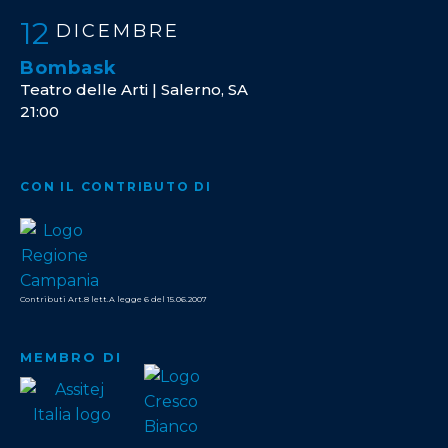
12
DICEMBRE
Bombask
Teatro delle Arti | Salerno, SA
21:00
CON IL CONTRIBUTO DI
Contributi Art.8 lett.A legge 6 del 15.06.2007
MEMBRO DI