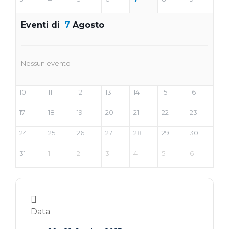
Eventi di
7
Agosto
Nessun evento
10
11
12
13
14
15
16
17
18
19
20
21
22
23
24
25
26
27
28
29
30
31
1
2
3
4
5
6
Data