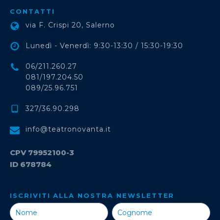
CONTATTI
via F. Crispi 20, Salerno
Lunedì - Venerdì: 9:30-13:30 / 15:30-19:30
06/211.260.27
081/197.204.50
089/25.96.751
327/36.90.298
info@teatronovanta.it
CPV 79952100-3
ID 678784
ISCRIVITI ALLA NOSTRA NEWSLETTER
Iscriviti alla
Nostra