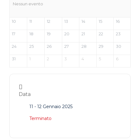
Nessun evento
10
11
12
13
14
15
16
17
18
19
20
21
22
23
24
25
26
27
28
29
30
31
1
2
3
4
5
6
Data
11 - 12 Gennaio 2025
Terminato