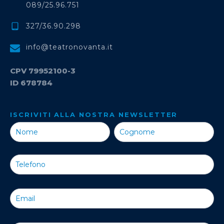
089/25.96.751
327/36.90.298
info@teatronovanta.it
CPV 79952100-3
ID 678784
ISCRIVITI ALLA NOSTRA NEWSLETTER
Iscriviti alla
Nostra
Newsletter