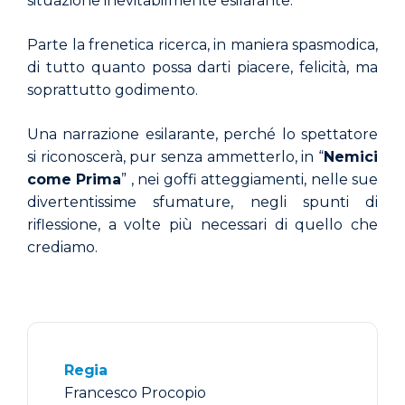
situazione inevitabilmente esilarante.
Parte la frenetica ricerca, in maniera spasmodica,
di tutto quanto possa darti piacere, felicità, ma
soprattutto godimento.
Una narrazione esilarante, perché lo spettatore
si riconoscerà, pur senza ammetterlo, in “
Nemici
come Prima
” , nei goffi atteggiamenti, nelle sue
divertentissime sfumature, negli spunti di
riflessione, a volte più necessari di quello che
crediamo.
Regia
Francesco Procopio