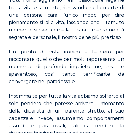
Tutti noi ci aggiriamo nell’indissolubile legame
tra la vita e la morte, ritrovando nella morte di
una persona cara l’unico modo per dire
pienamente sì alla vita, lasciando che il temuto
momento si riveli come la nostra dimensione più
segreta e personale, il nostro bene più prezioso.
Un punto di vista ironico e leggero per
raccontare quello che per molti rappresenta un
momento di profonda inquietudine, triste e
spaventoso, così tanto terrificante da
convergere nel paradossale.
Insomma se per tutta la vita abbiamo sofferto al
solo pensiero che potesse arrivare il momento
della dipartita di un parente stretto, al suo
capezzale invece, assumiamo comportamenti
assurdi e paradossali, tali da rendere la