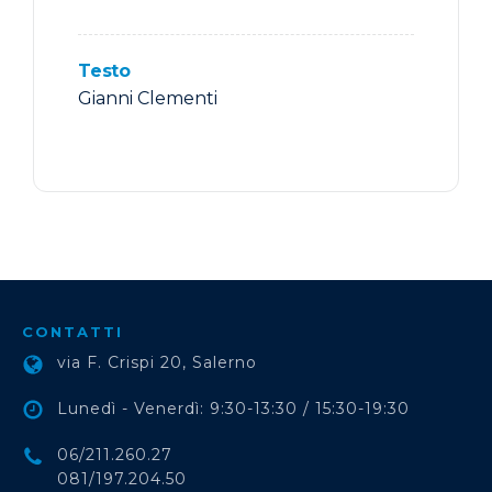
Testo
Gianni Clementi
CONTATTI
via F. Crispi 20, Salerno
Lunedì - Venerdì: 9:30-13:30 / 15:30-19:30
06/211.260.27
081/197.204.50