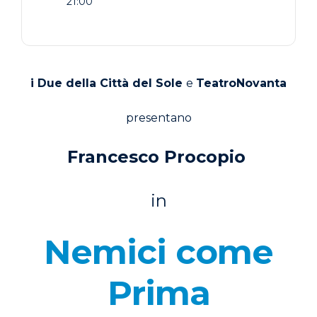
21:00
i Due della Città del Sole
e
TeatroNovanta
presentano
Francesco Procopio
in
Nemici come
Prima