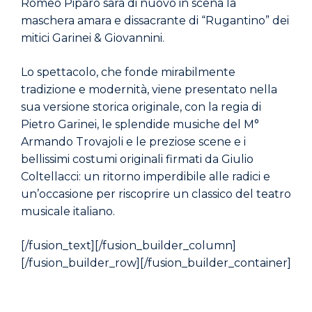
Romeo Piparo sarà di nuovo in scena la
maschera amara e dissacrante di “Rugantino” dei
mitici Garinei & Giovannini.
Lo spettacolo, che fonde mirabilmente
tradizione e modernità, viene presentato nella
sua versione storica originale, con la regia di
Pietro Garinei, le splendide musiche del M°
Armando Trovajoli e le preziose scene e i
bellissimi costumi originali firmati da Giulio
Coltellacci: un ritorno imperdibile alle radici e
un’occasione per riscoprire un classico del teatro
musicale italiano.
[/fusion_text][/fusion_builder_column]
[/fusion_builder_row][/fusion_builder_container]