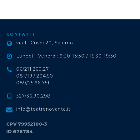
CONTATTI
via F. Crispi 20, Salerno
Lunedì - Venerdì: 9:30-13:30 / 15:30-19:30
06/211.260.27
081/197.204.50
089/25.96.751
327/36.90.298
info@teatronovanta.it
CPV 79952100-3
ID 678784