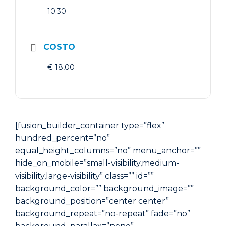
10:30
COSTO
€ 18,00
[fusion_builder_container type=”flex”
hundred_percent=”no”
equal_height_columns=”no” menu_anchor=””
hide_on_mobile=”small-visibility,medium-
visibility,large-visibility” class=”” id=””
background_color=”” background_image=””
background_position=”center center”
background_repeat=”no-repeat” fade=”no”