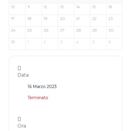
10
11
12
13
14
15
16
17
18
19
20
21
22
23
24
25
26
27
28
29
30
31
1
2
3
4
5
6
Data
16 Marzo 2023
Terminato
Ora