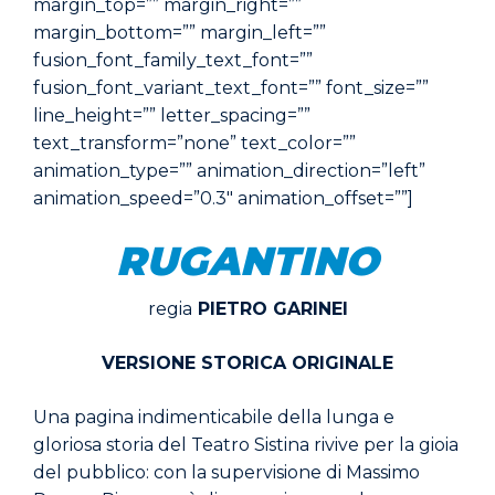
margin_top=”” margin_right=””
margin_bottom=”” margin_left=””
fusion_font_family_text_font=””
fusion_font_variant_text_font=”” font_size=””
line_height=”” letter_spacing=””
text_transform=”none” text_color=””
animation_type=”” animation_direction=”left”
animation_speed=”0.3″ animation_offset=””]
RUGANTINO
regia
PIETRO GARINEI
VERSIONE STORICA ORIGINALE
Una pagina indimenticabile della lunga e
gloriosa storia del Teatro Sistina rivive per la gioia
del pubblico: con la supervisione di Massimo