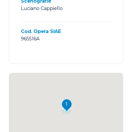
Scenografie
Luciano Cappiello
Cod. Opera SIAE
965516A
1