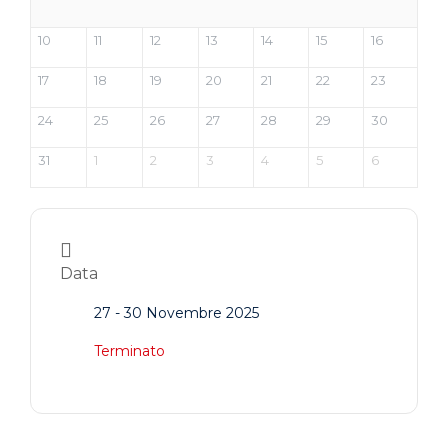
10
11
12
13
14
15
16
17
18
19
20
21
22
23
24
25
26
27
28
29
30
31
1
2
3
4
5
6
Data
27 - 30 Novembre 2025
Terminato