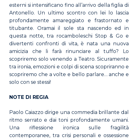
esterni si intensificano fino all’arrivo della figlia di
Antonello. Un ultimo scontro con lei lo lascia
profondamente amareggiato e frastornato e
titubante. Oramai il sole sta nascendo ed in
questa notte, tra rocamboleschi Stop & Go e
divertenti confronti di vita, è nata una nuova
amicizia che li farà rinunciare al tuffo? Lo
scopriremo solo venendo a Teatro. Sicuramente
tra ironia, emozioni e colpi di scena scopriranno e
scopriremo che a volte e bello parlare… anche e
solo con se stessi!
NOTE DI REGIA
Paolo Caiazzo dirige una commedia brillante dal
ritmo serrato e dai toni profondamente umani.
Una riflessione ironica sulle fragilità
contemporanee, tra crisi personali e ossessione