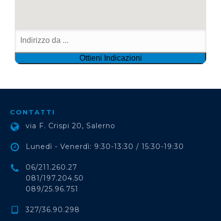
CONTATTI
via F. Crispi 20, Salerno
Lunedì - Venerdì: 9:30-13:30 / 15:30-19:30
06/211.260.27
081/197.204.50
089/25.96.751
327/36.90.298