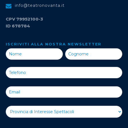
info@teatronovanta.it
CPV 79952100-3
ID 678784
ISCRIVITI ALLA NOSTRA NEWSLETTER
Iscriviti alla
Nostra
Newsletter