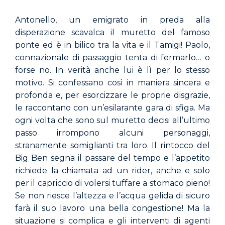
Antonello, un emigrato in preda alla
disperazione scavalca il muretto del famoso
ponte ed è in bilico tra la vita e il Tamigi! Paolo,
connazionale di passaggio tenta di fermarlo… o
forse no. In verità anche lui è lì per lo stesso
motivo. Si confessano così in maniera sincera e
profonda e, per esorcizzare le proprie disgrazie,
le raccontano con un’esilarante gara di sfiga. Ma
ogni volta che sono sul muretto decisi all’ultimo
passo irrompono alcuni personaggi,
stranamente somiglianti tra loro. Il rintocco del
Big Ben segna il passare del tempo e l’appetito
richiede la chiamata ad un rider, anche e solo
per il capriccio di volersi tuffare a stomaco pieno!
Se non riesce l’altezza e l’acqua gelida di sicuro
farà il suo lavoro una bella congestione! Ma la
situazione si complica e gli interventi di agenti