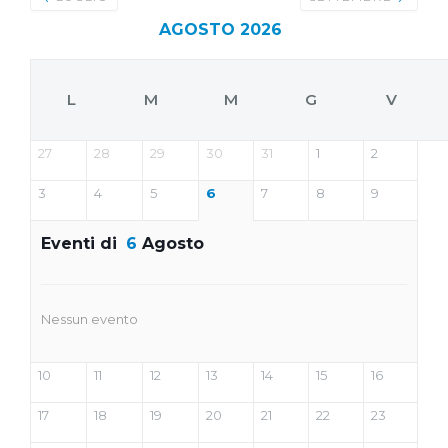
AGOSTO 2026
L
M
M
G
V
27
28
29
30
31
1
2
3
4
5
6
7
8
9
Eventi di
6
Agosto
Nessun evento
10
11
12
13
14
15
16
17
18
19
20
21
22
23