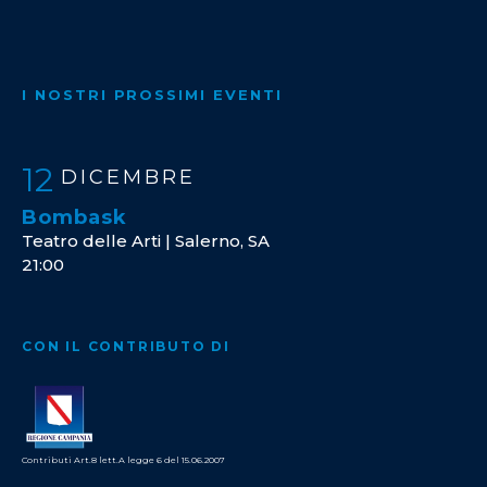
I NOSTRI PROSSIMI EVENTI
12
DICEMBRE
Bombask
Teatro delle Arti | Salerno, SA
21:00
CON IL CONTRIBUTO DI
Contributi Art.8 lett.A legge 6 del 15.06.2007