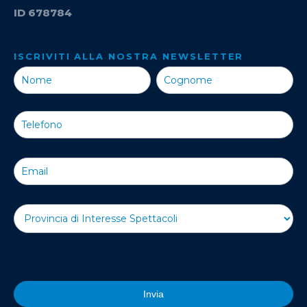
ID 678784
ISCRIVITI ALLA NOSTRA NEWSLETTER
Iscriviti alla
Nostra
Newsletter
Invia