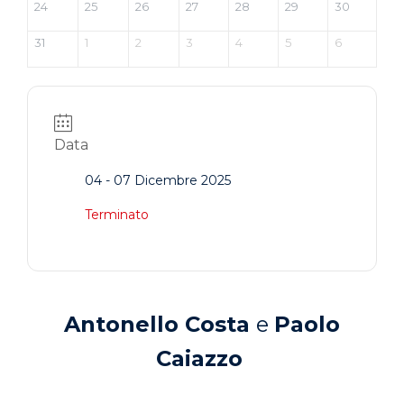
24
25
26
27
28
29
30
31
1
2
3
4
5
6
Data
04 - 07 Dicembre 2025
Terminato
Antonello Costa
e
Paolo
Caiazzo