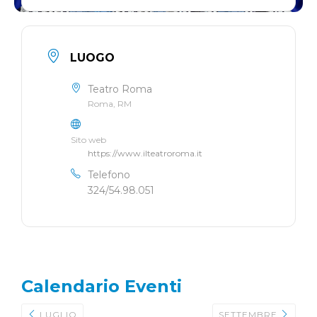
LUOGO
Teatro Roma
Roma, RM
Sito web
https://www.ilteatroroma.it
Telefono
324/54.98.051
Calendario Eventi
LUGLIO
SETTEMBRE