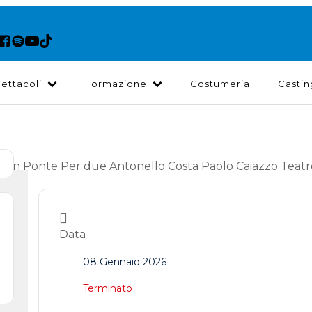
ettacoli
Formazione
Costumeria
Castin
Data
08 Gennaio 2026
Terminato