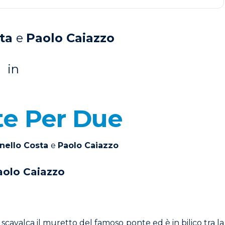
sta
e
Paolo Caiazzo
in
e Per Due
nello Costa
e
Paolo Caiazzo
aolo Caiazzo
scavalca il muretto del famoso ponte ed è in bilico tra la