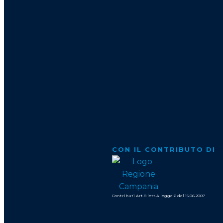
CON IL CONTRIBUTO DI
Contributi Art.8 lett.A legge 6 del 15.06.2007