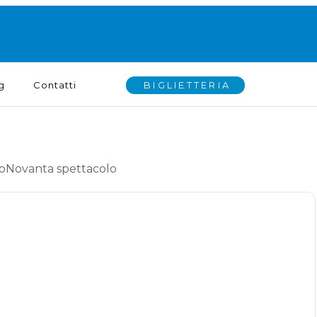
BIGLIETTERIA
g
Contatti