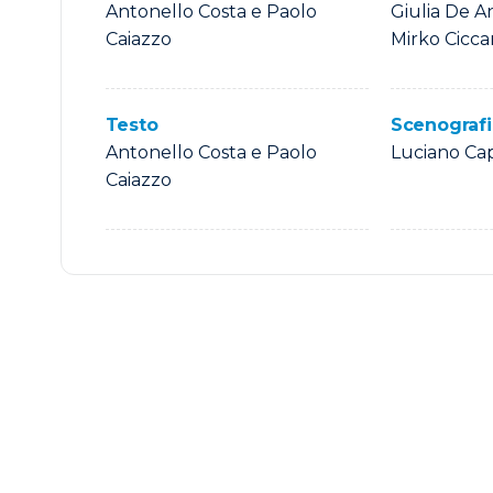
Antonello Costa e Paolo
Giulia De A
Caiazzo
Mirko Ciccar
Testo
Scenograf
Antonello Costa e Paolo
Luciano Cap
Caiazzo