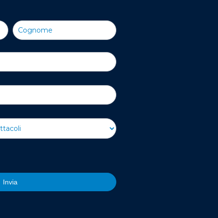
Invia