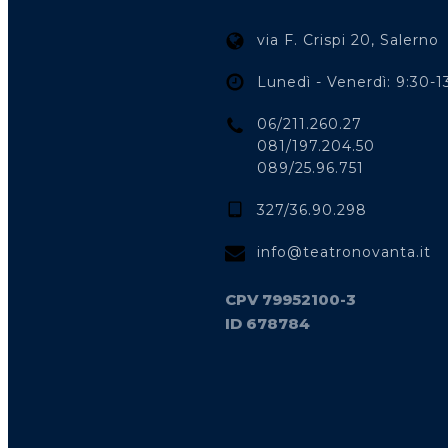
via F. Crispi 20, Salerno
Lunedì - Venerdì: 9:30-1
06/211.260.27
081/197.204.50
089/25.96.751
327/36.90.298
info@teatronovanta.it
CPV 79952100-3
ID 678784