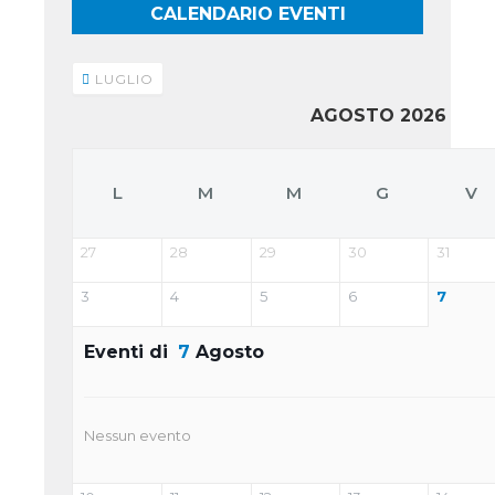
CALENDARIO EVENTI
LUGLIO
AGOSTO 2026
L
M
M
G
V
27
28
29
30
31
3
4
5
6
7
Eventi di
7
Agosto
Nessun evento