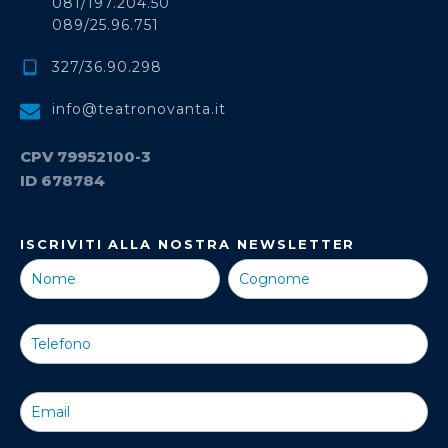
081/197.204.50
089/25.96.751
327/36.90.298
info@teatronovanta.it
CPV 79952100-3
ID 678784
ISCRIVITI ALLA NOSTRA NEWSLETTER
Iscriviti alla
Nostra
Newsletter