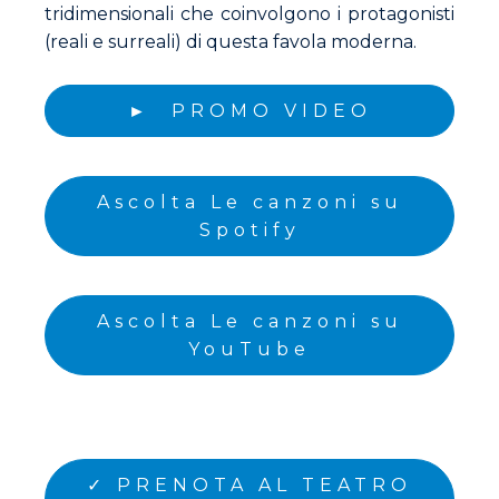
tridimensionali che coinvolgono i protagonisti
(reali e surreali) di questa favola moderna.
► PROMO VIDEO
Ascolta Le canzoni su
Spotify
Ascolta Le canzoni su
YouTube
✓ PRENOTA AL TEATRO