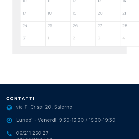
10
11
12
13
14
17
18
19
20
21
24
25
26
27
28
31
1
2
3
4
CONTATTI
via F. Crispi 20, Salerno
Lunedì - Venerdì: 9:30-13:30 / 15:30-19:30
06/211.260.27