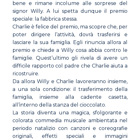
bene e rimane incolume alle sorprese del
signor Willy. A lui spetta dunque il premio
speciale: la fabbrica stessa.
Charlie è felice del premio, ma scopre che, per
poter dirigere l’attività, dovrà trasferirsi e
lasciare la sua famiglia. Egli rinuncia allora al
premio e chiede a Willy cosa abbia contro le
famiglie. Quest’ultimo gli rivela di avere un
difficile rapporto col padre che Charlie aiuta a
ricostruire.
Da allora Willy e Charlie lavoreranno insieme,
a una sola condizione: il trasferimento della
famiglia, insieme alla cadente casetta,
all’interno della stanza del cioccolato.
La storia diventa una magica, sfolgorante e
colorata commedia musicale ambientata nel
periodo natalizio con canzoni e coreografie
originali, effetti speciali e immagini