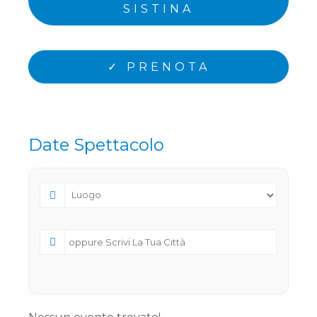
SISTINA
✓ PRENOTA
Date Spettacolo