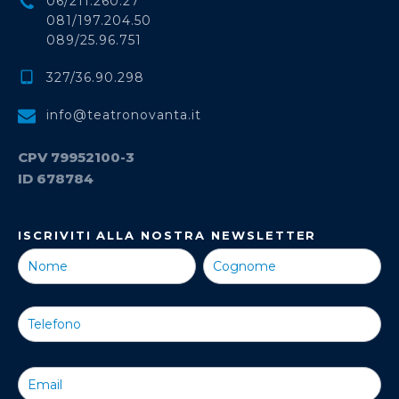
06/211.260.27
081/197.204.50
089/25.96.751
327/36.90.298
info@teatronovanta.it
CPV 79952100-3
ID 678784
ISCRIVITI ALLA NOSTRA NEWSLETTER
Iscriviti alla
Nostra
Newsletter