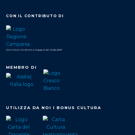
CON IL CONTRIBUTO DI
Contributi Art.8 lett.A legge 6 del 15.06.2007
MEMBRO DI
UTILIZZA DA NOI I BONUS CULTURA