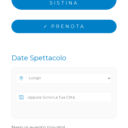
SISTINA
✓ PRENOTA
Date Spettacolo
Nessun evento trovato!