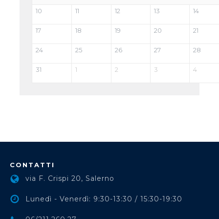
10
11
12
13
14
17
18
19
20
21
24
25
26
27
28
31
1
2
3
4
CONTATTI
via F. Crispi 20, Salerno
Lunedì - Venerdì: 9:30-13:30 / 15:30-19:30