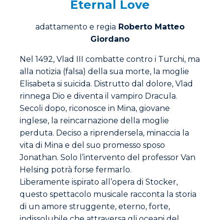
Eternal Love
adattamento e regia
Roberto Matteo
Giordano
Nel 1492, Vlad III combatte contro i Turchi, ma
alla notizia (falsa) della sua morte, la moglie
Elisabeta si suicida. Distrutto dal dolore, Vlad
rinnega Dio e diventa il vampiro Dracula.
Secoli dopo, riconosce in Mina, giovane
inglese, la reincarnazione della moglie
perduta. Deciso a riprendersela, minaccia la
vita di Mina e del suo promesso sposo
Jonathan. Solo l’intervento del professor Van
Helsing potrà forse fermarlo.
Liberamente ispirato all’opera di Stocker,
questo spettacolo musicale racconta la storia
di un amore struggente, eterno, forte,
indissolubile che attraversa gli oceani del