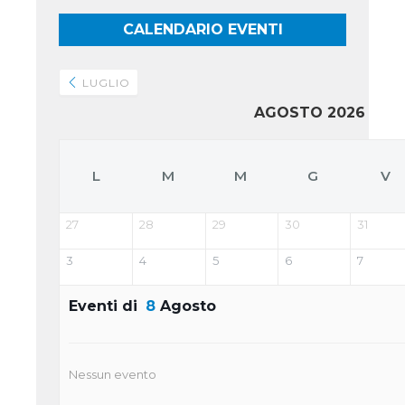
CALENDARIO EVENTI
LUGLIO
AGOSTO 2026
L
M
M
G
V
27
28
29
30
31
3
4
5
6
7
Eventi di
8
Agosto
Nessun evento