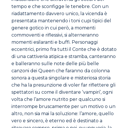
tempo e che sconfigge le tenebre. Con un
riadattamento davvero unico, la vicenda è
presentata mantenendo i toni cupi tipici del
genere gotico in cui però, a momenti
commoventi e riflessivi, si alterneranno
momenti esilaranti e buffi. Personaggi
eccentrici, primo fra tutti il Conte che è dotato
di una cattiveria atipica e stramba, canteranno
e balleranno sulle note delle più belle
canzoni dei Queen che faranno da colonna
sonora a questa singolare e misteriosa storia
che ha la presunzione di voler far riflettere gli
spettatori su come il diventare ‘vampiri’, ogni
volta che l’amore nutrito per qualcuno si
interrompe bruscamente per un motivo o un
altro, non sia mai la soluzione: l’amore, quello
vero e sincero, è eterno ed è destinato a
ritrovare sempre, prima o poi, ovunquesia, la