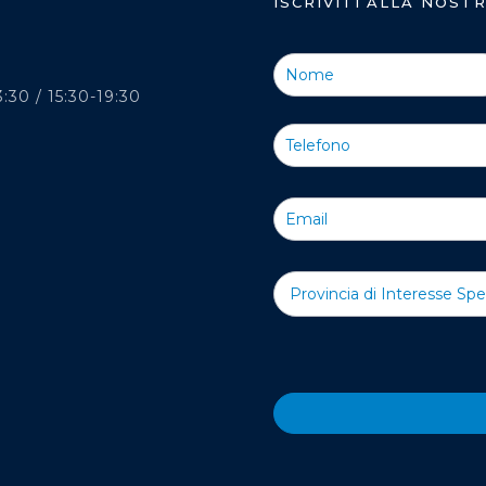
ISCRIVITI ALLA NOS
Iscriviti
alla
3:30 / 15:30-19:30
Nostra
Newsletter