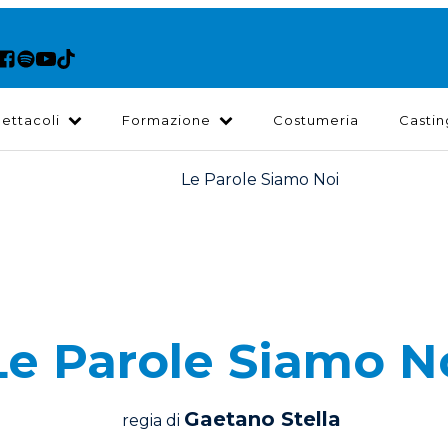
ettacoli
Formazione
Costumeria
Castin
Le Parole Siamo N
Gaetano Stella
regia di