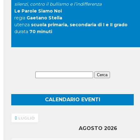
silenzi, contro il bullismo e l’indifferenza
Le Parole Siamo Noi
regia
Gaetano Stella
utenza
scuola primaria, secondaria di I e II grado
durata
70 minuti
Ricerca
per:
CALENDARIO EVENTI
LUGLIO
AGOSTO 2026