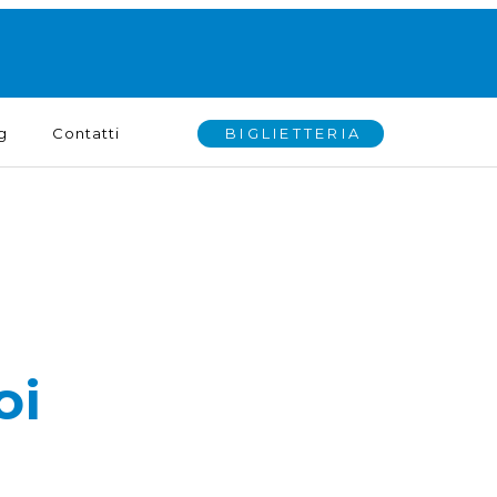
BIGLIETTERIA
g
Contatti
oi