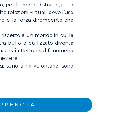
vo, per lo meno distratto, poco
e relazioni virtuali, dove l’uso
nno e la forza dirompente che
rispetto a un mondo in cui la
a bullo e bullizzato diventa
ccesi i riflettori sul fenomeno
smettere.
i, sono armi volontarie, sono
 PRENOTA