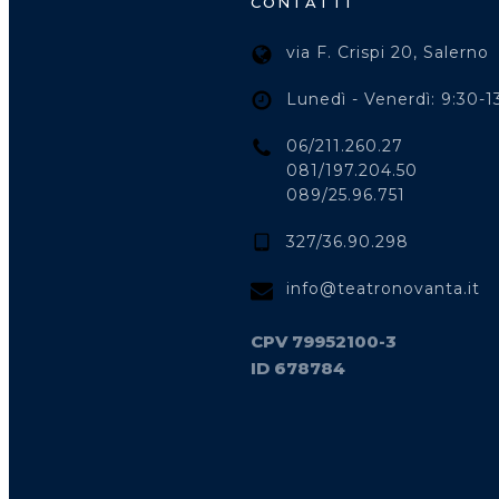
CONTATTI
via F. Crispi 20, Salerno
Lunedì - Venerdì: 9:30-1
06/211.260.27
081/197.204.50
089/25.96.751
327/36.90.298
info@teatronovanta.it
CPV 79952100-3
ID 678784