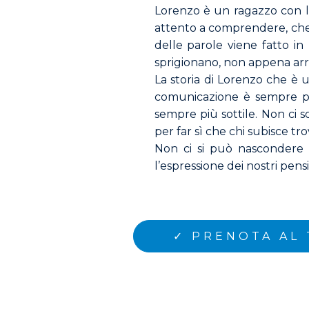
Lorenzo è un ragazzo con le 
attento a comprendere, che fe
delle parole viene fatto i
sprigionano, non appena arr
La storia di Lorenzo che è 
comunicazione è sempre più
sempre più sottile. Non ci s
per far sì che chi subisce tro
Non ci si può nascondere d
l’espressione dei nostri pensi
✓ PRENOTA AL 