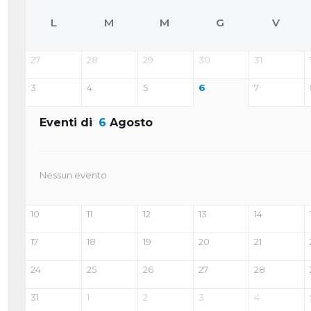
L
M
M
G
V
27
28
29
30
31
3
4
5
6
7
Eventi di
6
Agosto
Nessun evento
10
11
12
13
14
17
18
19
20
21
24
25
26
27
28
31
1
2
3
4