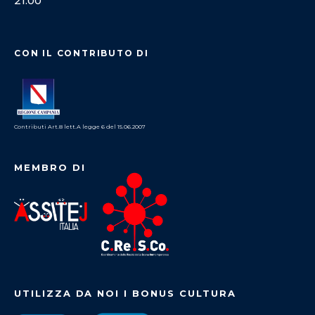
21:00
CON IL CONTRIBUTO DI
Contributi Art.8 lett.A legge 6 del 15.06.2007
MEMBRO DI
UTILIZZA DA NOI I BONUS CULTURA