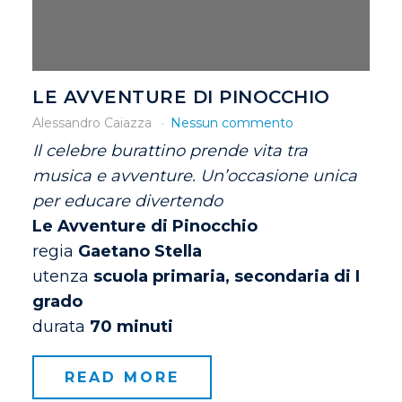
LE AVVENTURE DI PINOCCHIO
Alessandro Caiazza
Nessun commento
Il celebre burattino prende vita tra
musica e avventure. Un’occasione unica
per educare divertendo
Le Avventure di Pinocchio
regia
Gaetano Stella
utenza
scuola primaria, secondaria di I
grado
durata
70 minuti
READ MORE