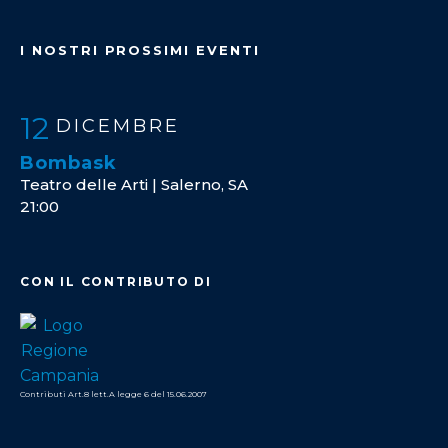
I NOSTRI PROSSIMI EVENTI
12
DICEMBRE
Bombask
Teatro delle Arti | Salerno, SA
21:00
CON IL CONTRIBUTO DI
Contributi Art.8 lett.A legge 6 del 15.06.2007