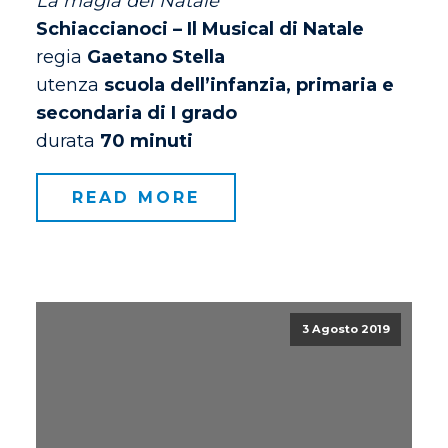
La magia del Natale
Schiaccianoci – Il Musical di Natale
regia
Gaetano Stella
utenza
scuola dell’infanzia, primaria e
secondaria di I grado
durata
70 minuti
READ MORE
3 Agosto 2019