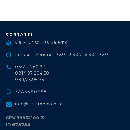
CONTATTI
via F. Crispi 20, Salerno
Lunedì - Venerdì: 9:30-13:30 / 15:30-19:30
06/211.260.27
081/197.204.50
089/25.96.751
327/36.90.298
info@teatronovanta.it
CPV 79952100-3
ID 678784