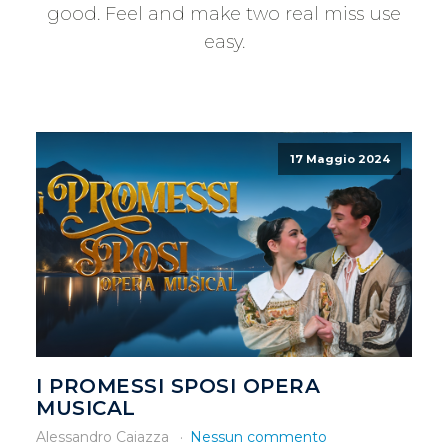
good. Feel and make two real miss use
easy.
17 Maggio 2024
I PROMESSI SPOSI OPERA
MUSICAL
Alessandro Caiazza
Nessun commento