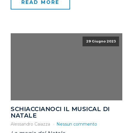
READ MORE
29 Giugno 2023
SCHIACCIANOCI IL MUSICAL DI
NATALE
Alessandro Caiazza
Nessun commento