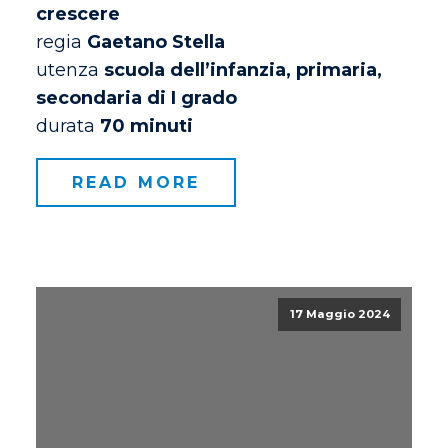
crescere
regia
Gaetano Stella
utenza
scuola dell’infanzia, primaria,
secondaria di I grado
durata
70 minuti
READ MORE
17 Maggio 2024