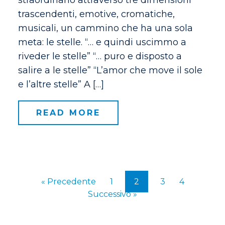
straordinario attraverso tre dimensioni
trascendenti, emotive, cromatiche,
musicali, un cammino che ha una sola
meta: le stelle. “… e quindi uscimmo a
riveder le stelle” “… puro e disposto a
salire a le stelle” “L’amor che move il sole
e l’altre stelle” A […]
READ MORE
« Precedente
1
2
3
4
Successivo »