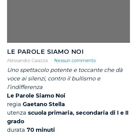
LE PAROLE SIAMO NOI
Alessandro Caiazza
Nessun commento
Uno spettacolo potente e toccante che dà
voce ai silenzi, contro il bullismo e
l’indifferenza
Le Parole Siamo Noi
regia
Gaetano Stella
utenza
scuola primaria, secondaria di I e II
grado
durata
70 minuti