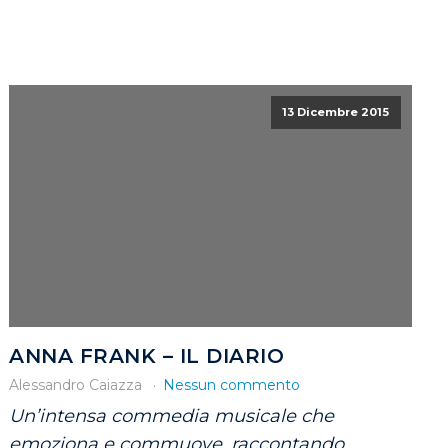
13 Dicembre 2015
ANNA FRANK – IL DIARIO
Alessandro Caiazza
Nessun commento
Un’intensa commedia musicale che
emoziona e commuove, raccontando