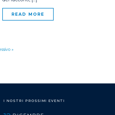
READ MORE
ssivo »
I NOSTRI PROSSIMI EVENTI