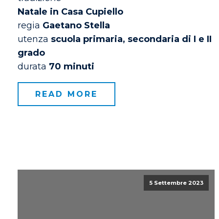
Natale in Casa Cupiello
regia
Gaetano Stella
utenza
scuola primaria, secondaria di I e II
grado
durata
70 minuti
READ MORE
5 Settembre 2023