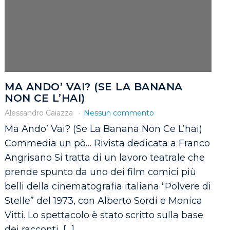
MA ANDO’ VAI? (SE LA BANANA
NON CE L’HAI)
Alessandro Caiazza
Nessun commento
Ma Ando’ Vai? (Se La Banana Non Ce L’hai)
Commedia un pò… Rivista dedicata a Franco
Angrisano Si tratta di un lavoro teatrale che
prende spunto da uno dei film comici più
belli della cinematografia italiana “Polvere di
Stelle” del 1973, con Alberto Sordi e Monica
Vitti. Lo spettacolo è stato scritto sulla base
dei racconti, […]