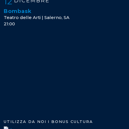
12
DICEMBRE
Bombask
Teatro delle Arti | Salerno, SA
21:00
UTILIZZA DA NOI I BONUS CULTURA