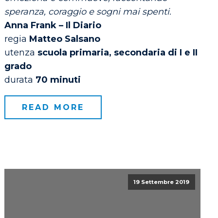
speranza, coraggio e sogni mai spenti.
Anna Frank – Il Diario
regia
Matteo Salsano
utenza
scuola primaria, secondaria di I e II
grado
durata
70 minuti
READ MORE
19 Settembre 2019